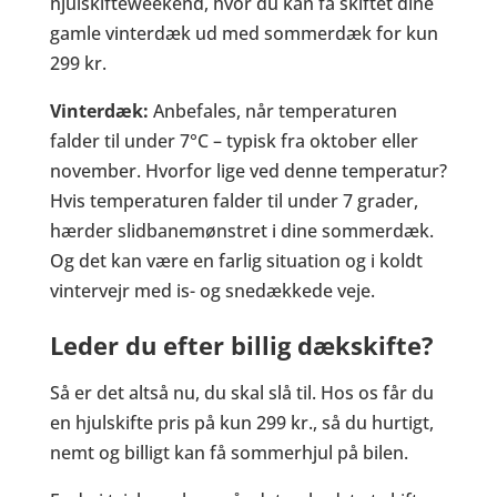
hjulskifteweekend, hvor du kan få skiftet dine
gamle vinterdæk ud med sommerdæk for kun
299 kr.
Vinterdæk:
Anbefales, når temperaturen
falder til under 7°C – typisk fra oktober eller
november. Hvorfor lige ved denne temperatur?
Hvis temperaturen falder til under 7 grader,
hærder slidbanemønstret i dine sommerdæk.
Og det kan være en farlig situation og i koldt
vintervejr med is- og snedækkede veje.
Leder du efter billig dækskifte?
Så er det altså nu, du skal slå til. Hos os får du
en hjulskifte pris på kun 299 kr., så du hurtigt,
nemt og billigt kan få sommerhjul på bilen.