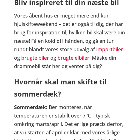
Bliv inspireret til din næste bil
Vores åbent hus er meget mere end kun
hjulskifteweekend – det er også til dig, der har
brug for inspiration til, hvilken bil skal være din
næste! Få en kold øl i hånden, og gå en tur
rundt blandt vores store udvalg af
importbiler
og
brugte biler
og
brugte elbiler
. Måske din
drømmebil står her og venter på dig?
Hvornår skal man skifte til
sommerdæk?
Sommerdæk:
Bør monteres, når
temperaturen er stabilt over 7°C – typisk
omkring marts/april. Det er lige præcis derfor,
at vi i starten af april er klar med vores årlige