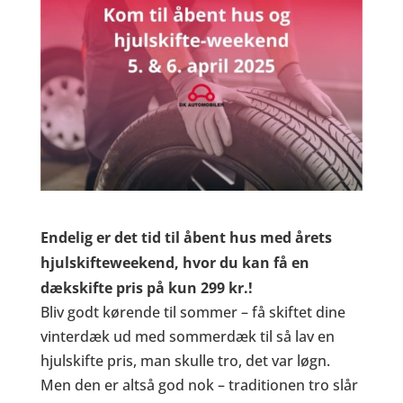
Endelig er det tid til åbent hus med årets
hjulskifteweekend, hvor du kan få en
dækskifte pris på kun 299 kr.!
Bliv godt kørende til sommer – få skiftet dine
vinterdæk ud med sommerdæk til så lav en
hjulskifte pris, man skulle tro, det var løgn.
Men den er altså god nok – traditionen tro slår