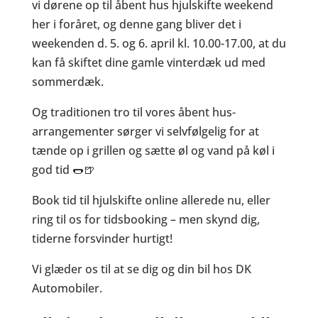
vi dørene op til åbent hus hjulskifte weekend
her i foråret, og denne gang bliver det i
weekenden d. 5. og 6. april kl. 10.00-17.00, at du
kan få skiftet dine gamle vinterdæk ud med
sommerdæk.
Og traditionen tro til vores åbent hus-
arrangementer sørger vi selvfølgelig for at
tænde op i grillen og sætte øl og vand på køl i
god tid 🌭🍺
Book tid til hjulskifte online allerede nu, eller
ring til os for tidsbooking – men skynd dig,
tiderne forsvinder hurtigt!
Vi glæder os til at se dig og din bil hos DK
Automobiler.