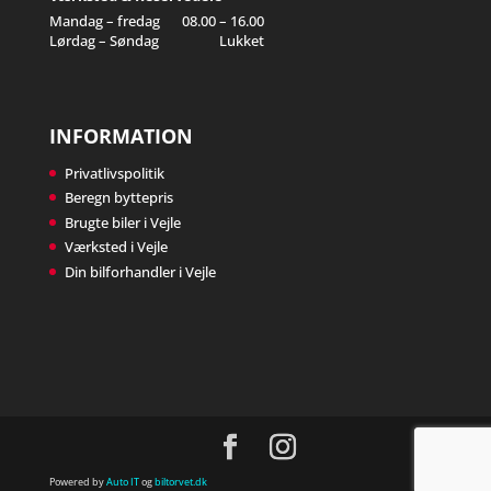
Mandag – fredag
08.00 – 16.00
Lørdag – Søndag
Lukket
INFORMATION
Privatlivspolitik
Beregn byttepris
Brugte biler i Vejle
Værksted i Vejle
Din bilforhandler i Vejle
Powered by
Auto IT
og
biltorvet.dk