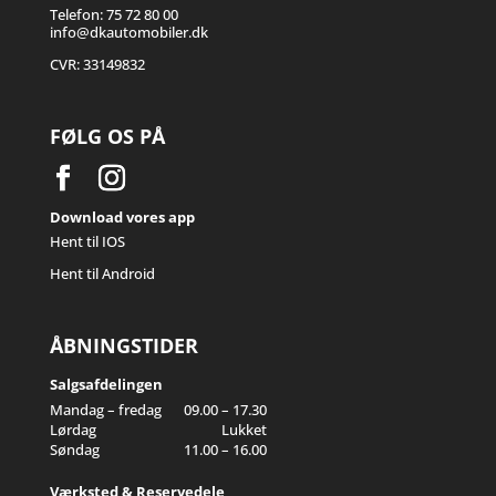
Telefon: 75 72 80 00
info@dkautomobiler.dk
CVR: 33149832
FØLG OS PÅ
Download vores app
Hent til IOS
Hent til Android
ÅBNINGSTIDER
Salgsafdelingen
Mandag – fredag
09.00 – 17.30
Lørdag
Lukket
Søndag
11.00 – 16.00
Værksted & Reservedele