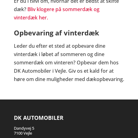
Er du i tvivl om, hvornår det er bedst at skifte
dæk?
Bliv klogere på sommerdæk og
vinterdæk her.
Opbevaring af vinterdæk
Leder du efter et sted at opbevare dine
vinterdæk i løbet af sommeren og dine
sommerdæk om vinteren? Opbevar dem hos
DK Automobiler i Vejle. Giv os et kald for at
høre om dine muligheder med dækopbevaring.
DK AUTOMOBILER
Dandyvej 5
7100 Vejle