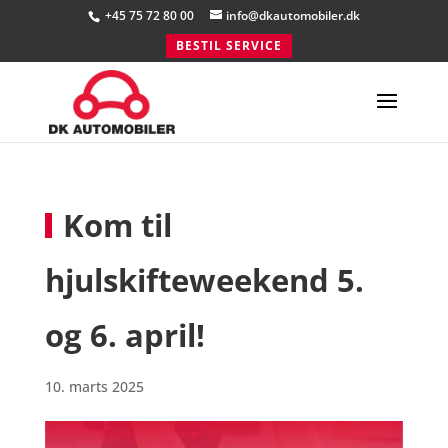
+45 75 72 80 00
info@dkautomobiler.dk
BESTIL SERVICE
Kom til
hjulskifteweekend 5.
og 6. april!
10. marts 2025