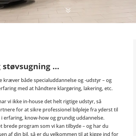
7
 støvsugning …
se kræver både specialuddannelse og -udstyr – og
aring med at håndtere klargøring, lakering, etc.
har vi ikke in-house det helt rigtige udstyr, så
ere for at sikre professionel bilpleje fra yderst til
 i erfaring, know-how og grundig uddannelse.
 brede program som vi kan tilbyde – og har du
n af din bil, så er du velkommen til at kigge ind for