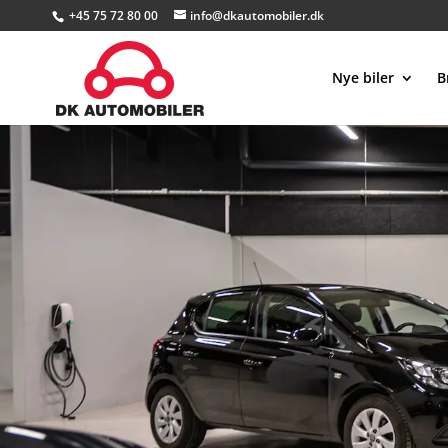
+45 75 72 80 00
info@dkautomobiler.dk
Nye biler
B