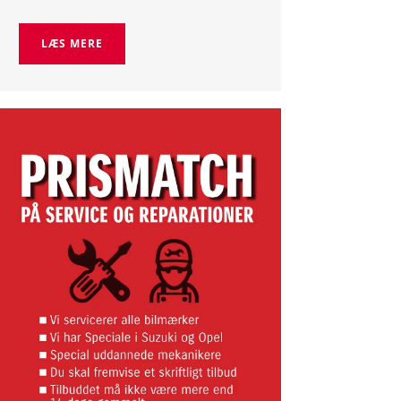
LÆS MERE