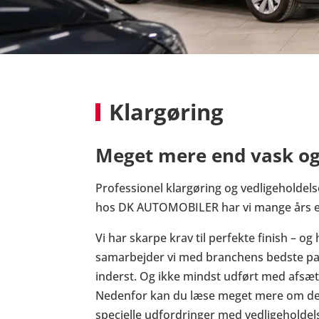
Klargøring
Meget mere end vask og
Professionel klargøring og vedligeholdel
hos DK AUTOMOBILER har vi mange års erf
Vi har skarpe krav til perfekte finish – og 
samarbejder vi med branchens bedste partn
inderst. Og ikke mindst udført med afsæt
Nedenfor kan du læse meget mere om det
specielle udfordringer med vedligeholdelse