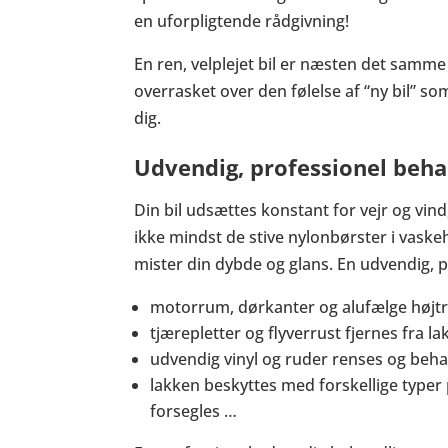
en uforpligtende rådgivning!
En ren, velplejet bil er næsten det samme 
overrasket over den følelse af “ny bil” s
dig.
Udvendig, professionel beha
Din bil udsættes konstant for vejr og vind, 
ikke mindst de stive nylonbørster i vaske
mister din dybde og glans. En udvendig, 
motorrum, dørkanter og alufælge højt
tjærepletter og flyverrust fjernes fra 
udvendig vinyl og ruder renses og beh
lakken beskyttes med forskellige typer 
forsegles …