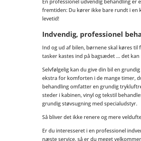
En professionel udvendig behandling er 
fremtiden: Du kører ikke bare rundt i en 
levetid!
Indvendig, professionel beh
Ind og ud af bilen, børnene skal køres ti
tasker kastes ind på bagsædet … det kan 
Selvfølgelig kan du give din bil en grundi
ekstra for komforten i de mange timer, du 
behandling omfatter en grundig trykluftre
steder i kabinen, vinyl og tekstil behandl
grundig støvsugning med specialudstyr.
Så bliver det ikke renere og mere velduft
Er du interesseret i en professionel indve
næste service, så er du meget velkommen 