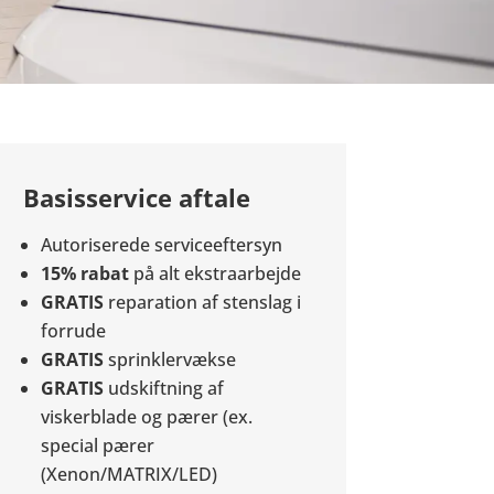
Basisservice aftale
Autoriserede serviceeftersyn
15% rabat
på alt ekstraarbejde
GRATIS
reparation af stenslag i
forrude
GRATIS
sprinklervækse
GRATIS
udskiftning af
viskerblade og pærer (ex.
special pærer
(Xenon/MATRIX/LED)