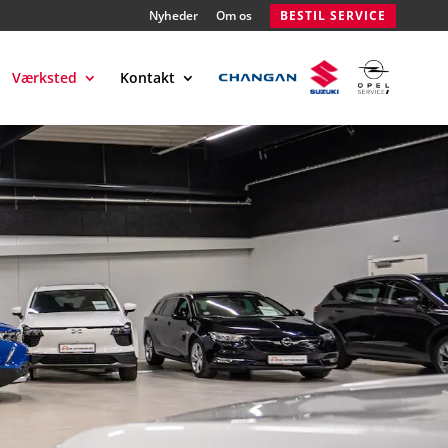
Nyheder
Om os
BESTIL SERVICE
Værksted
Kontakt