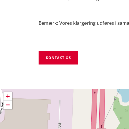
Bemærk: Vores klargøring udføres i sam
KONTAKT OS
+
−