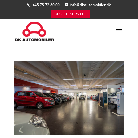
+45 75 72 80 00
info@dkautomobiler.dk
BESTIL SERVICE