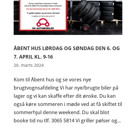
ÅBENT HUS LØRDAG OG SØNDAG DEN 6. OG
7. APRIL KL. 9-16
20. marts 2024
Kom til Åbent hus og se vores nye
brugtvognsafdeling Vi har nye/brugte biler på
lager og vi kan skaffe efter dit ønske. Du kan
også køre sommeren i møde ved at få skiftet til
sommerhjul denne weekend. Du skal blot
booke tid nu tlf. 3065 5814 Vi griller pølser og...