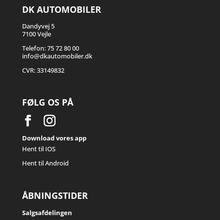
DK AUTOMOBILER
Dandyvej 5
7100 Vejle
Telefon: 75 72 80 00
info@dkautomobiler.dk
CVR: 33149832
FØLG OS PÅ
Download vores app
Hent til IOS
Hent til Android
ÅBNINGSTIDER
Salgsafdelingen