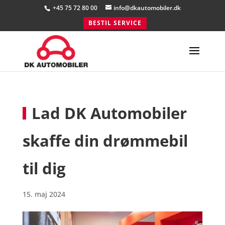
+45 75 72 80 00
info@dkautomobiler.dk
BESTIL SERVICE
Lad DK Automobiler
skaffe din drømmebil
til dig
15. maj 2024