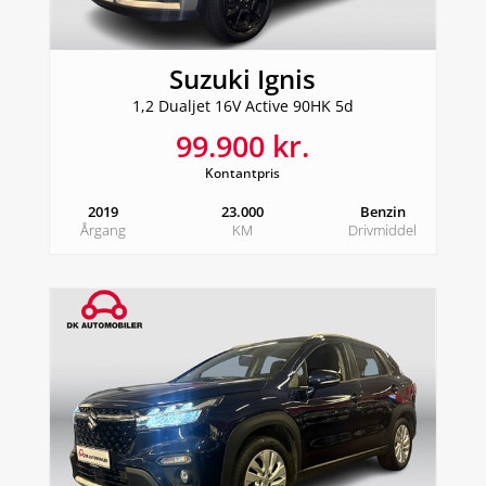
Suzuki Ignis
1,2 Dualjet 16V Active 90HK 5d
99.900 kr.
Kontantpris
2019
23.000
Benzin
Årgang
KM
Drivmiddel