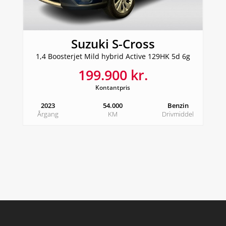
Suzuki S-Cross
1,4 Boosterjet Mild hybrid Active 129HK 5d 6g
199.900 kr.
Kontantpris
2023
54.000
Benzin
Årgang
KM
Drivmiddel