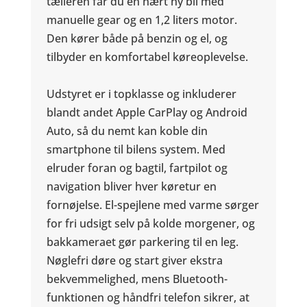
tælleren får du en nært ny bil med
manuelle gear og en 1,2 liters motor.
Den kører både på benzin og el, og
tilbyder en komfortabel køreoplevelse.
Udstyret er i topklasse og inkluderer
blandt andet Apple CarPlay og Android
Auto, så du nemt kan koble din
smartphone til bilens system. Med
elruder foran og bagtil, fartpilot og
navigation bliver hver køretur en
fornøjelse. El-spejlene med varme sørger
for fri udsigt selv på kolde morgener, og
bakkameraet gør parkering til en leg.
Nøglefri døre og start giver ekstra
bekvemmelighed, mens Bluetooth-
funktionen og håndfri telefon sikrer, at