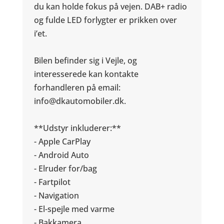
du kan holde fokus på vejen. DAB+ radio
og fulde LED forlygter er prikken over
i’et.
Bilen befinder sig i Vejle, og
interesserede kan kontakte
forhandleren på email:
info@dkautomobiler.dk.
**Udstyr inkluderer:**
- Apple CarPlay
- Android Auto
- Elruder for/bag
- Fartpilot
- Navigation
- El-spejle med varme
- Bakkamera