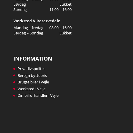
Lørdag
Lukket
Søndag
11.00 – 16.00
Værksted & Reservedele
Mandag – fredag
08.00 – 16.00
Lørdag – Søndag
Lukket
INFORMATION
Privatlivspolitik
Beregn byttepris
Brugte biler i Vejle
Værksted i Vejle
Din bilforhandler i Vejle