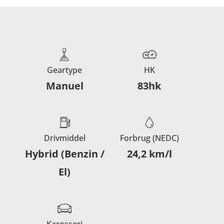
Geartype
HK
Manuel
83hk
Drivmiddel
Forbrug (NEDC)
Hybrid (Benzin /
24,2 km/l
El)
Karosseri