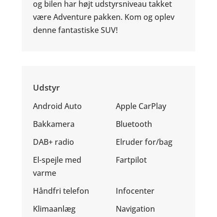
og bilen har højt udstyrsniveau takket
være Adventure pakken. Kom og oplev
denne fantastiske SUV!
Udstyr
Android Auto
Apple CarPlay
Bakkamera
Bluetooth
DAB+ radio
Elruder for/bag
El-spejle med
Fartpilot
varme
Håndfri telefon
Infocenter
Klimaanlæg
Navigation