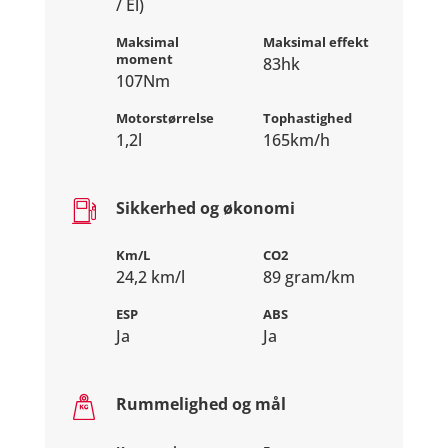
/ El)
Maksimal
Maksimal effekt
moment
83hk
107Nm
Motorstørrelse
Tophastighed
1,2l
165km/h
Sikkerhed og økonomi
Km/L
CO2
24,2 km/l
89 gram/km
ESP
ABS
Ja
Ja
Rummelighed og mål