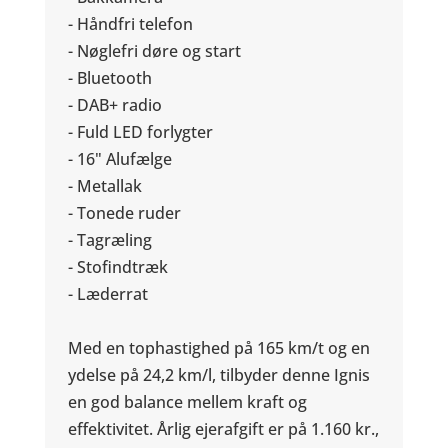
- Håndfri telefon
- Nøglefri døre og start
- Bluetooth
- DAB+ radio
- Fuld LED forlygter
- 16" Alufælge
- Metallak
- Tonede ruder
- Tagræling
- Stofindtræk
- Læderrat
Med en tophastighed på 165 km/t og en
ydelse på 24,2 km/l, tilbyder denne Ignis
en god balance mellem kraft og
effektivitet. Årlig ejerafgift er på 1.160 kr.,