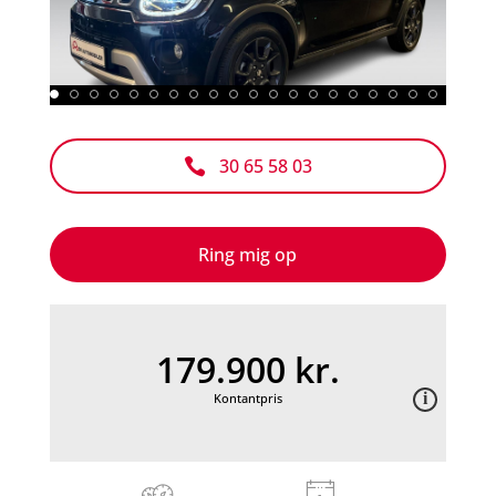
30 65 58 03

Ring mig op
179.900 kr.
Kontantpris