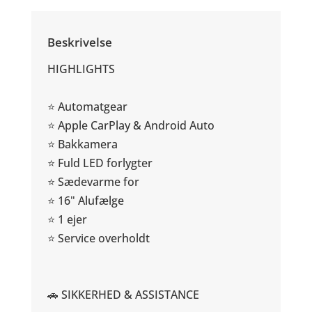
Beskrivelse
HIGHLIGHTS
⭐ Automatgear
⭐ Apple CarPlay & Android Auto
⭐ Bakkamera
⭐ Fuld LED forlygter
⭐ Sædevarme for
⭐ 16" Alufælge
⭐ 1 ejer
⭐ Service overholdt
🚗 SIKKERHED & ASSISTANCE