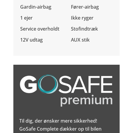
Gardin-airbag
Fører-airbag
1 ejer
Ikke ryger
Service overholdt
Stofindtræk
12V udtag
AUX stik
Til dig, der ønsker mere sikkerhed!
GoSafe Complete dækker op til bilen