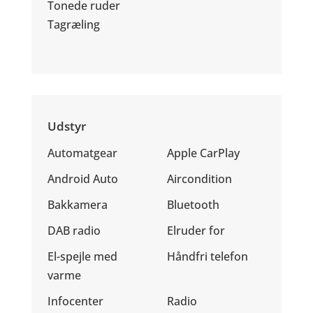
Tonede ruder
Tagræling
Udstyr
Automatgear
Apple CarPlay
Android Auto
Aircondition
Bakkamera
Bluetooth
DAB radio
Elruder for
El-spejle med
Håndfri telefon
varme
Infocenter
Radio