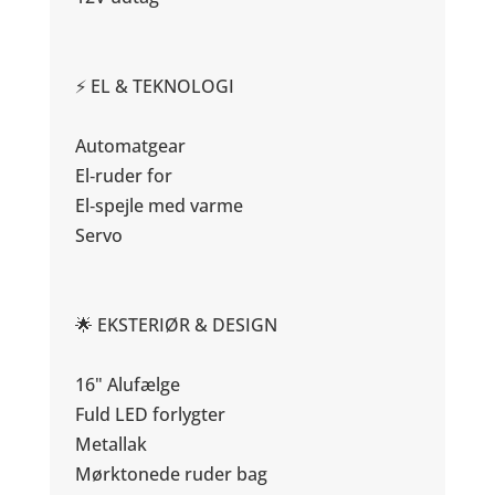
⚡ EL & TEKNOLOGI
Automatgear
El‑ruder for
El‑spejle med varme
Servo
🌟 EKSTERIØR & DESIGN
16" Alufælge
Fuld LED forlygter
Metallak
Mørktonede ruder bag