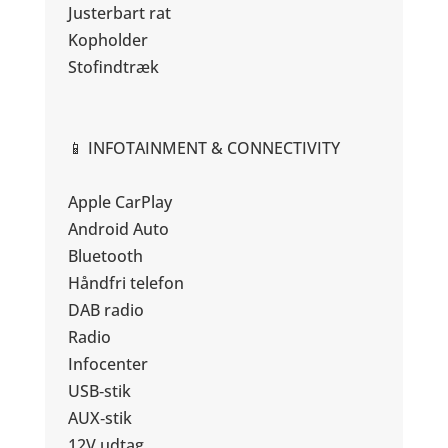
Justerbart rat
Kopholder
Stofindtræk
📱 INFOTAINMENT & CONNECTIVITY
Apple CarPlay
Android Auto
Bluetooth
Håndfri telefon
DAB radio
Radio
Infocenter
USB‑stik
AUX‑stik
12V udtag