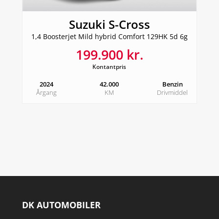
Suzuki S-Cross
1,4 Boosterjet Mild hybrid Comfort 129HK 5d 6g
199.900 kr.
Kontantpris
2024
42.000
Benzin
Årgang
KM
Drivmiddel
DK AUTOMOBILER