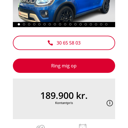
30 65 58 03

Ring mig op
189.900 kr.
Kontantpris