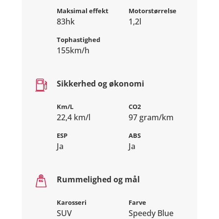
Maksimal effekt
Motorstørrelse
83hk
1,2l
Tophastighed
155km/h
Sikkerhed og økonomi
Km/L
CO2
22,4 km/l
97 gram/km
ESP
ABS
Ja
Ja
Rummelighed og mål
Karosseri
Farve
SUV
Speedy Blue