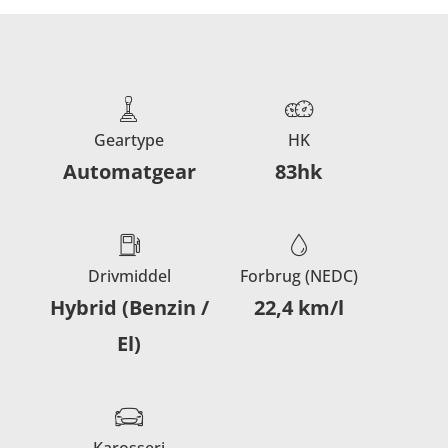
Geartype
HK
Automatgear
83hk
Drivmiddel
Forbrug (NEDC)
Hybrid (Benzin /
22,4 km/l
El)
Karosseri