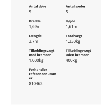
Antal døre
Antal sæder
5
5
Bredde
Højde
1,69m
1,61m
Længde
Totalvægt
3,7m
1.330kg
Tilkoblingsvægt
Tilkoblingsvægt
med bremser
uden bremser
1.000kg
400kg
Forhandler
referencenumm
er
810462