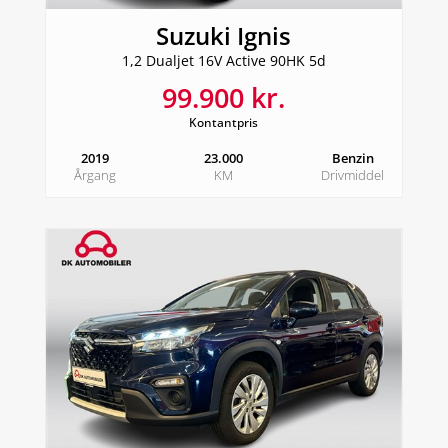
Suzuki Ignis
1,2 Dualjet 16V Active 90HK 5d
99.900 kr.
Kontantpris
2019
23.000
Benzin
Årgang
KM
Drivmiddel