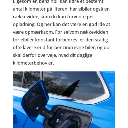
Ligesom en benzinbil kan køre et bestemt
antal kilometer på literen, har elbiler også en
rækkevidde, som du kan forvente per
opladning. Og her kan det være en god ide at
være opmærksom. For selvom rækkevidden
for elbiler konstant forbedres, er den stadig
ofte lavere end for benzindrevne biler, og du
skal derfor overveje, hvad dit daglige
kilometerbehov er.