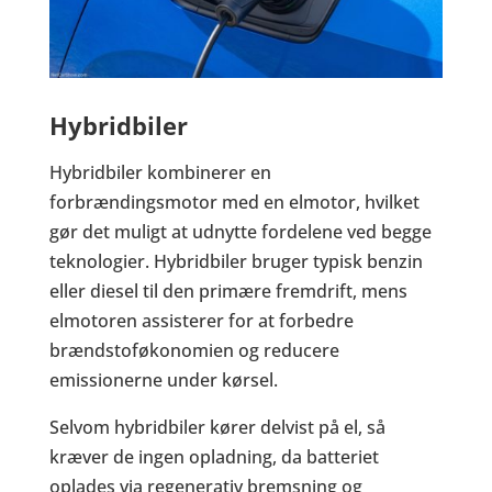
Hybridbiler
Hybridbiler kombinerer en
forbrændingsmotor med en elmotor, hvilket
gør det muligt at udnytte fordelene ved begge
teknologier. Hybridbiler bruger typisk benzin
eller diesel til den primære fremdrift, mens
elmotoren assisterer for at forbedre
brændstoføkonomien og reducere
emissionerne under kørsel.
Selvom hybridbiler kører delvist på el, så
kræver de ingen opladning, da batteriet
oplades via regenerativ bremsning og