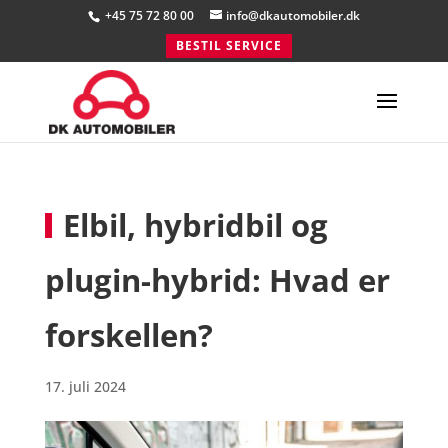
+45 75 72 80 00
info@dkautomobiler.dk
BESTIL SERVICE
Elbil, hybridbil og
plugin-hybrid: Hvad er
forskellen?
17. juli 2024