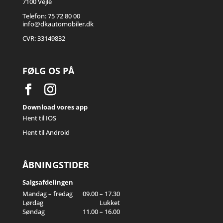
7100 Vejle
Telefon: 75 72 80 00
info@dkautomobiler.dk
CVR: 33149832
FØLG OS PÅ
Download vores app
Hent til IOS
Hent til Android
ÅBNINGSTIDER
Salgsafdelingen
Mandag – fredag
09.00 – 17.30
Lørdag
Lukket
Søndag
11.00 – 16.00