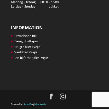
Mandag – fredag
08.00 – 16.00
Lørdag – Søndag
Lukket
INFORMATION
Privatlivspolitik
Beregn byttepris
Brugte biler i Vejle
Værksted i Vejle
Din bilforhandler i Vejle
Powered by
Auto IT
og
biltorvet.dk