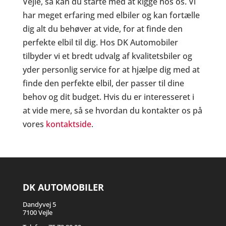
Vejle, så kan du starte med at kigge hos os. Vi
har meget erfaring med elbiler og kan fortælle
dig alt du behøver at vide, for at finde den
perfekte elbil til dig. Hos DK Automobiler
tilbyder vi et bredt udvalg af kvalitetsbiler og
yder personlig service for at hjælpe dig med at
finde den perfekte elbil, der passer til dine
behov og dit budget. Hvis du er interesseret i
at vide mere, så se hvordan du kontakter os på
vores
kontaktside
.
DK AUTOMOBILER
Dandyvej 5
7100 Vejle