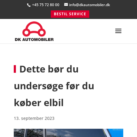
+45 75 72 80 00
info@dkautomobiler.dk
BESTIL SERVICE
Dette bør du
undersøge før du
køber elbil
13. september 2023