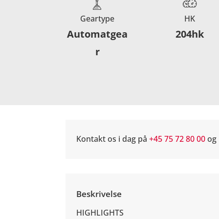
Geartype
HK
Automatgea
204hk
r
Kontakt os i dag på
+45 75 72 80 00
og 
Beskrivelse
HIGHLIGHTS