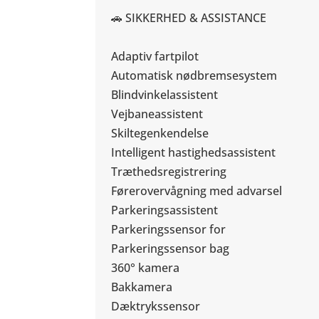
🚗 SIKKERHED & ASSISTANCE
Adaptiv fartpilot
Automatisk nødbremsesystem
Blindvinkelassistent
Vejbaneassistent
Skiltegenkendelse
Intelligent hastighedsassistent
Træthedsregistrering
Førerovervågning med advarsel
Parkeringsassistent
Parkeringssensor for
Parkeringssensor bag
360° kamera
Bakkamera
Dæktrykssensor