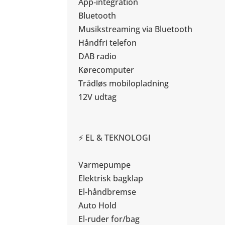
App‑integration
Bluetooth
Musikstreaming via Bluetooth
Håndfri telefon
DAB radio
Kørecomputer
Trådløs mobilopladning
12V udtag
⚡ EL & TEKNOLOGI
Varmepumpe
Elektrisk bagklap
El‑håndbremse
Auto Hold
El‑ruder for/bag