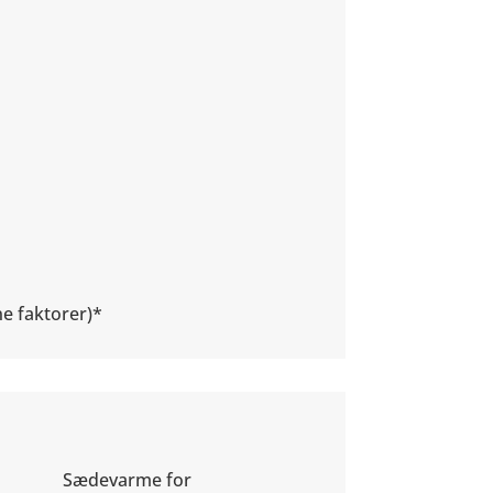
ne faktorer)*
Sædevarme for