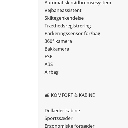
Automatisk nødbremsesystem
Vejbaneassistent
Skiltegenkendelse
Træthedsregistrering
Parkeringssensor for/bag
360° kamera
Bakkamera
ESP
ABS
Airbag
🛋️ KOMFORT & KABINE
Dellæder kabine
Sportssæder
Ergonomiske forsæder