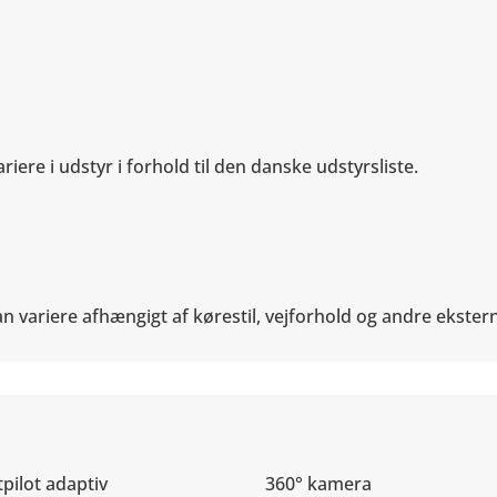
iere i udstyr i forhold til den danske udstyrsliste.
n variere afhængigt af kørestil, vejforhold og andre ekster
tpilot adaptiv
360° kamera