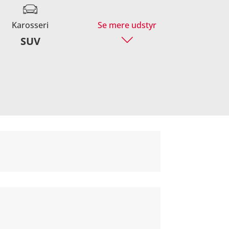
Karosseri
Se mere udstyr
SUV