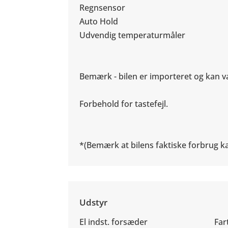
Regnsensor
Auto Hold
Udvendig temperaturmåler
Bemærk - bilen er importeret og kan var
Forbehold for tastefejl.
*(Bemærk at bilens faktiske forbrug ka
Udstyr
El indst. forsæder
Far