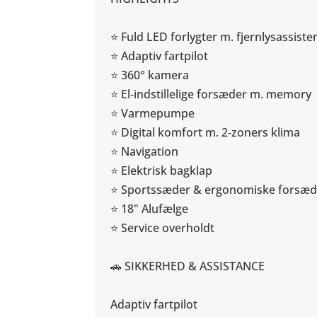
⭐ Fuld LED forlygter m. fjernlysassiste
⭐ Adaptiv fartpilot
⭐ 360° kamera
⭐ El‑indstillelige forsæder m. memory
⭐ Varmepumpe
⭐ Digital komfort m. 2‑zoners klima
⭐ Navigation
⭐ Elektrisk bagklap
⭐ Sportssæder & ergonomiske forsæd
⭐ 18" Alufælge
⭐ Service overholdt
🚗 SIKKERHED & ASSISTANCE
Adaptiv fartpilot