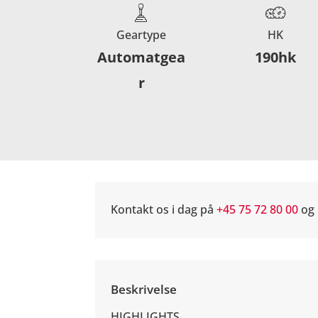
Geartype
HK
Automatgea
190hk
r
Kontakt os i dag på
+45 75 72 80 00
og 
Beskrivelse
HIGHLIGHTS