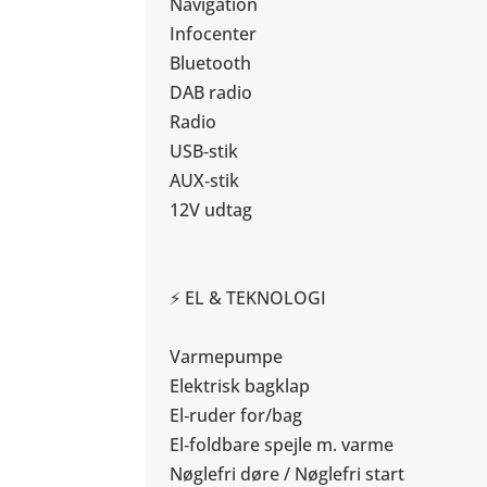
Navigation
Infocenter
Bluetooth
DAB radio
Radio
USB‑stik
AUX‑stik
12V udtag
⚡ EL & TEKNOLOGI
Varmepumpe
Elektrisk bagklap
El‑ruder for/bag
El‑foldbare spejle m. varme
Nøglefri døre / Nøglefri start