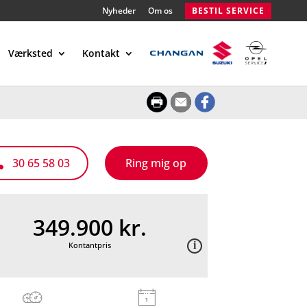
Nyheder
Om os
BESTIL SERVICE
Værksted
Kontakt
30 65 58 03
Ring mig op

349.900 kr.
Kontantpris