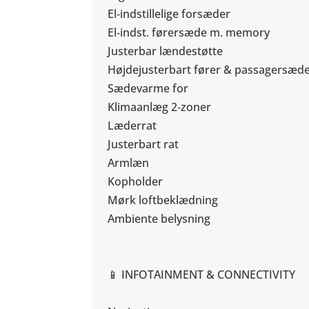
El‑indstillelige forsæder
El‑indst. førersæde m. memory
Justerbar lændestøtte
Højdejusterbart fører & passagersæd
Sædevarme for
Klimaanlæg 2‑zoner
Læderrat
Justerbart rat
Armlæn
Kopholder
Mørk loftbeklædning
Ambiente belysning
📱 INFOTAINMENT & CONNECTIVITY